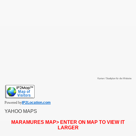
SUS
U DE SUS
SUS
Karten / Stadtplan für die Website
SIC FROM MARAMURES
Powered by
IP2Location.com
YAHOO MAPS
 ORIGINILE DIN VISEU DE SUS
MARAMURES MAP> ENTER ON MAP TO VIEW IT
LARGER