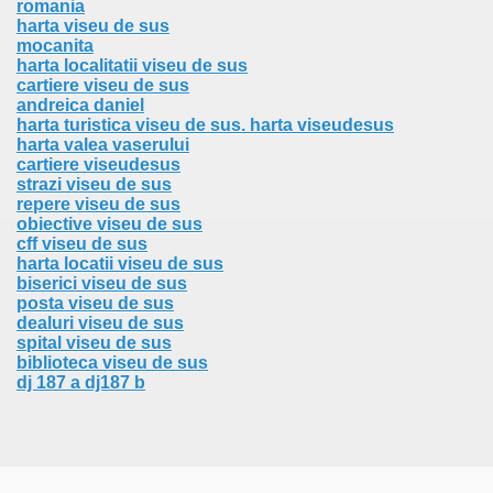
romania
harta viseu de sus
mocanita
harta localitatii viseu de sus
cartiere viseu de sus
andreica daniel
harta turistica viseu de sus. harta viseudesus
harta valea vaserului
cartiere viseudesus
strazi viseu de sus
repere viseu de sus
obiective viseu de sus
cff viseu de sus
harta locatii viseu de sus
biserici viseu de sus
posta viseu de sus
dealuri viseu de sus
spital viseu de sus
biblioteca viseu de sus
dj 187 a dj187 b