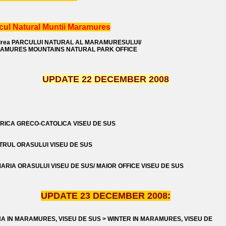
cul Natural Muntii Maramures
direa PARCULUI NATURAL AL MARAMURESULUI/
AMURES MOUNTAINS NATURAL PARK OFFICE
UPDATE 22 DECEMBER 2008
ERICA GRECO-CATOLICA VISEU DE SUS
TRUL ORASULUI VISEU DE SUS
ARIA ORASULUI VISEU DE SUS/ MAIOR OFFICE VISEU DE SUS
UPDATE 23 DECEMBER 2008:
NA IN MARAMURES, VISEU DE SUS > WINTER IN MARAMURES, VISEU DE