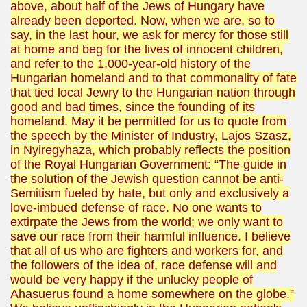
above, about half of the Jews of Hungary have
already been deported. Now, when we are, so to
say, in the last hour, we ask for mercy for those still
at home and beg for the lives of innocent children,
and refer to the 1,000-year-old history of the
Hungarian homeland and to that commonality of fate
that tied local Jewry to the Hungarian nation through
good and bad times, since the founding of its
homeland. May it be permitted for us to quote from
the speech by the Minister of Industry, Lajos Szasz,
in Nyiregyhaza, which probably reflects the position
of the Royal Hungarian Government: “The guide in
the solution of the Jewish question cannot be anti-
Semitism fueled by hate, but only and exclusively a
love-imbued defense of race. No one wants to
extirpate the Jews from the world; we only want to
save our race from their harmful influence. I believe
that all of us who are fighters and workers for, and
the followers of the idea of, race defense will and
would be very happy if the unlucky people of
Ahasuerus found a home somewhere on the globe.”