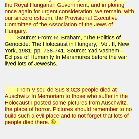
the Royal Hungarian Government, and imploring
once again for urgent consideration, we remain, with
our sincere esteem, the Provisional Executive
Committee of the Association of the Jews of
Hungary.
Source: From: R. Braham, "The Politics of
Genocide: The Holocaust in Hungary," Vol. II, New
York, 1981, pp. 738-741. Source: Yad Vashem -
Eclipse of Humanity In Maramures before the war
lived lots of Jeweshs.
From Viseu de Sus 3.023 people died at
Auschwitz In Memoriam to those who suffer in the
Holocaust I posted some pictures from Auschwitz,
the place of horror. Pictures should remember to no
build such a evil place and to not forget that lots of
people died there.
.