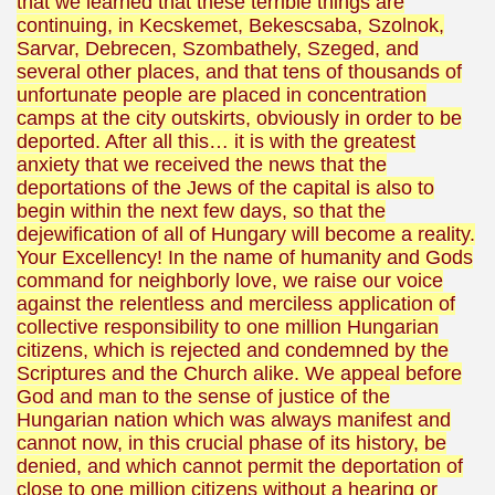
that we learned that these terrible things are
continuing, in Kecskemet, Bekescsaba, Szolnok,
Sarvar, Debrecen, Szombathely, Szeged, and
several other places, and that tens of thousands of
unfortunate people are placed in concentration
camps at the city outskirts, obviously in order to be
deported. After all this… it is with the greatest
anxiety that we received the news that the
deportations of the Jews of the capital is also to
begin within the next few days, so that the
dejewification of all of Hungary will become a reality.
Your Excellency! In the name of humanity and Gods
command for neighborly love, we raise our voice
against the relentless and merciless application of
collective responsibility to one million Hungarian
citizens, which is rejected and condemned by the
Scriptures and the Church alike. We appeal before
God and man to the sense of justice of the
Hungarian nation which was always manifest and
cannot now, in this crucial phase of its history, be
denied, and which cannot permit the deportation of
close to one million citizens without a hearing or