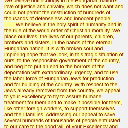
We believe unflinchingly in the Hungarian nation's
love of justice and chivalry, which does not want and
could not permit the destruction of hundreds of
thousands of defenseless and innocent people.
We believe in the holy spirit of humanity and in
the rule of the world order of Christian morality. We
place our lives, the lives of our parents, children,
brothers and sisters, in the hands of the eternal
Hungarian nation. It is with broken soul and
imploring hope that we look, in this tragic situation of
ours, to the responsible government of the country,
and beg it to put an end to the horrors of the
deportation with extraordinary urgency, and to use
the labor force of Hungarian Jews for production
and for building of the country. With respect to the
Jews already removed from the country, we appeal
to your Excellency to try to assure humane
treatment for them and to make it possible for them,
like other foreign workers, to support themselves
and their families. Addressing our appeal to save
several hundreds of thousands of people entrusted
to our care to the good will of your Excellency and