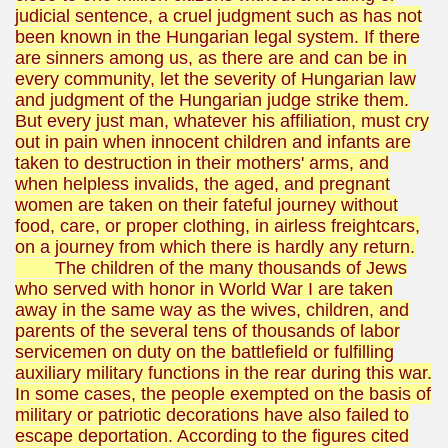
judicial sentence, a cruel judgment such as has not
been known in the Hungarian legal system. If there
are sinners among us, as there are and can be in
every community, let the severity of Hungarian law
and judgment of the Hungarian judge strike them.
But every just man, whatever his affiliation, must cry
out in pain when innocent children and infants are
taken to destruction in their mothers' arms, and
when helpless invalids, the aged, and pregnant
women are taken on their fateful journey without
food, care, or proper clothing, in airless freightcars,
on a journey from which there is hardly any return.
The children of the many thousands of Jews
who served with honor in World War I are taken
away in the same way as the wives, children, and
parents of the several tens of thousands of labor
servicemen on duty on the battlefield or fulfilling
auxiliary military functions in the rear during this war.
In some cases, the people exempted on the basis of
military or patriotic decorations have also failed to
escape deportation. According to the figures cited