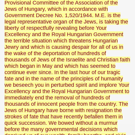
Provisional Committee of the Association of the
Jews of Hungary, which in accordance with
Government Decree No. 1,520/1944. M.E. is the
legal representative organ of the Jews, is taking the
liberty of respectfully revealing before Your
Excellency and the Royal Hungarian Government
the terrible situation which threatens Hungarian
Jewry and which is causing despair for all of us in
the wake of the deportation of hundreds of
thousands of Jews of the Israelite and Christian faith
which began in May and which has seemed to
ARAMURES
continue ever since. In the last hour of our tragic
fate and in the name of the principles of humanity
we beseech you in perturbed spirit and implore Your
Excellency and the Royal Hungarian Government to
immediately end the removal of hundreds of
thousands of innocent people from the country. The
N/CAZARE PE VALEA VASER
Jews of Hungary have borne with resignation the
strokes of fate that have recently befallen them in
quick succession. We bowed without a murmur
before the many governmental decisions which