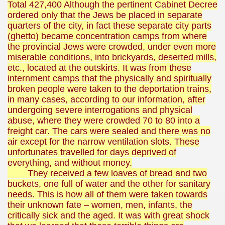
Total 427,400 Although the pertinent Cabinet Decree
ordered only that the Jews be placed in separate
quarters of the city, in fact these separate city parts
(ghetto) became concentration camps from where
the provincial Jews were crowded, under even more
miserable conditions, into brickyards, deserted mills,
etc., located at the outskirts. It was from these
internment camps that the physically and spiritually
broken people were taken to the deportation trains,
in many cases, according to our information, after
undergoing severe interrogations and physical
abuse, where they were crowded 70 to 80 into a
freight car. The cars were sealed and there was no
air except for the narrow ventilation slots. These
unfortunates travelled for days deprived of
everything, and without money.
They received a few loaves of bread and two
buckets, one full of water and the other for sanitary
needs. This is how all of them were taken towards
their unknown fate – women, men, infants, the
critically sick and the aged. It was with great shock